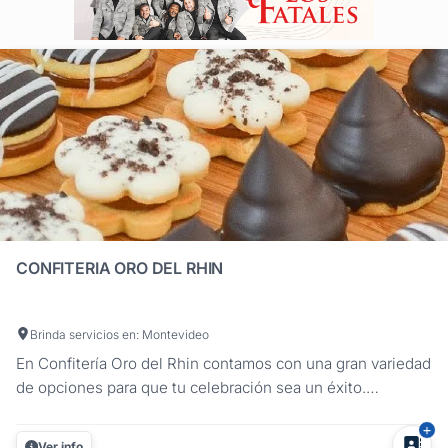
CONFITERIA ORO DEL RHIN
Brinda servicios en: Montevideo
En Confitería Oro del Rhin contamos con una gran variedad
de opciones para que tu celebración sea un éxito.
Sandwiches, saladitos, masas, postres, tortas y mucho
más. Hacé tu pedido con anticipación. ...
Ver info