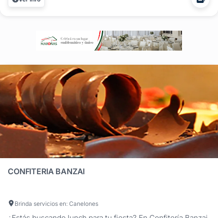
CONFITERIA BANZAI
Brinda servicios en: Canelones
¿Estás buscando lunch para tu fiesta? En Confitería Banzai