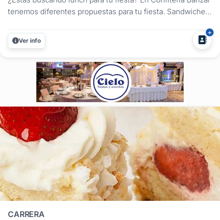
tenemos diferentes propuestas para tu fiesta. Sandwiches,
saladitos, masitas, tortas, postres y mucho más....
Ver info
CARRERA