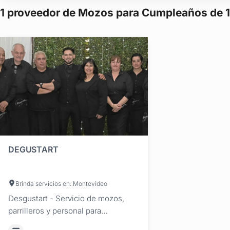
1 proveedor de Mozos para Cumpleaños de 
DEGUSTART
Brinda servicios en: Montevideo
Desgustart - Servicio de mozos,
parrilleros y personal para
cumpleaños de 15 en Uruguay –