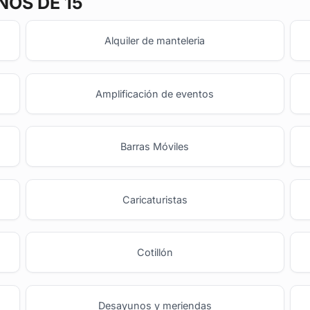
ÑOS DE 15
Alquiler de manteleria
Amplificación de eventos
Barras Móviles
o
Caricaturistas
Cotillón
Desayunos y meriendas