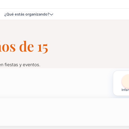
¿Qué estás organizando?
os de 15
n fiestas y eventos.
 de 15 en Montevideo
Infan
dad en fiestas y eventos.