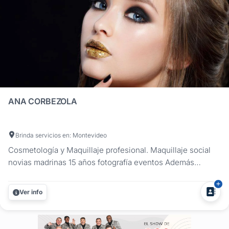
ANA CORBEZOLA
Brinda servicios en: Montevideo
Cosmetología y Maquillaje profesional. Maquillaje social
novias madrinas 15 años fotografía eventos Además
contamos con paquetes especiales para novias y 15 años
para lucir una piel perfecta....
Ver info