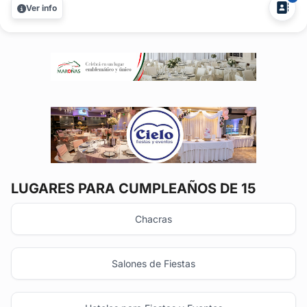
evento. El toque final para novias, quinceañeras, madrinas,
Ver info
graduaciones, books, fiestas, exteriores. Utilizamos
maquillaje...
LUGARES PARA CUMPLEAÑOS DE 15
Chacras
Salones de Fiestas