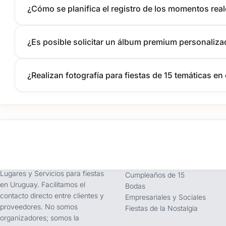
¿Cómo se planifica el registro de los momentos real
¿Es posible solicitar un álbum premium personalizad
¿Realizan fotografía para fiestas de 15 temáticas en e
tufiesta.com.uy
Tipos de Festejos
Somos buscador líder de
Fiestas Infantiles
Lugares y Servicios para fiestas
Cumpleaños de 15
en Uruguay. Facilitamos el
Bodas
contacto directo entre clientes y
Empresariales y Sociales
proveedores. No somos
Fiestas de la Nostalgia
organizadores; somos la