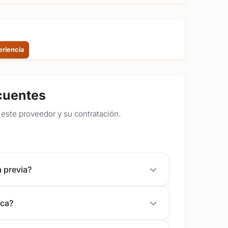
eriencia
cuentes
este proveedor y su contratación.
a previa?
ica?