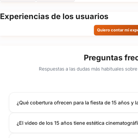
Experiencias de los usuarios
Quiero contar mi exp
Preguntas fre
Respuestas a las dudas más habituales sobre 
¿Qué cobertura ofrecen para la fiesta de 15 años y l
¿El video de los 15 años tiene estética cinematográf