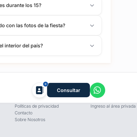
es durante los 15?
o con las fotos de la fiesta?
l interior del país?
Empresa
Proveedores
Consultar
Términos y condiciones
Registro de proveedore
Políticas de privacidad
Ingreso al área privada
Contacto
Sobre Nosotros