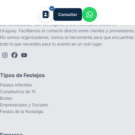
tufiesta.com.uy
Consultar
Somos buscador líder de Lugares y Servicios para fiestas en
Uruguay. Facilitamos el contacto directo entre clientes y proveedores.
No somos organizadores; somos la herramienta para que encuentres
todo lo que necesitás para tu evento en un solo lugar.
Tipos de Festejos
Fiestas Infantiles
Cumpleaños de 15
Bodas
Empresariales y Sociales
Fiestas de la Nostalgia
Empresa