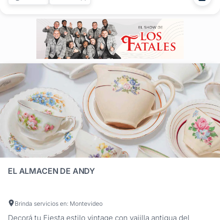
especializada en bodas, creando ambientaciones que
realzan...
EL ALMACEN DE ANDY
Brinda servicios en: Montevideo
Decorá tu Fiesta estilo vintage con vaijlla antigua del