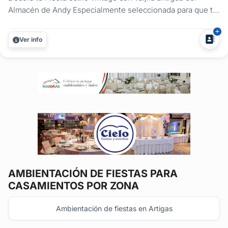
Almacén de Andy Especialmente seleccionada para que tu
evento sea distinguido. Vení y elegí las combinaciones
que más te gusten....
Ver info
AMBIENTACIÓN DE FIESTAS
PARA
CASAMIENTOS POR ZONA
Ambientación de fiestas en Artigas