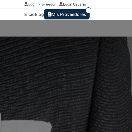
Login Proveedor
Login Usuario
Inicio
Blog
Mis Proveedores