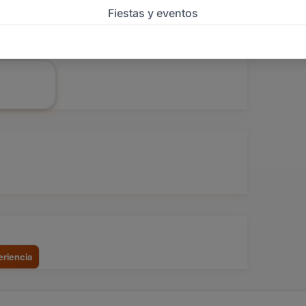
Ver todas
(+5)
FOTOS
eriencia