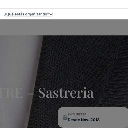
¿Qué estás organizando?
Uruguay
RE – Sastreria
EN TUFIESTA
Desde Nov. 2018