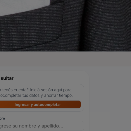
sultar
 tenés cuenta? Iniciá sesión aquí para
tocompletar tus datos y ahorrar tiempo.
Ingresar y autocompletar
bre