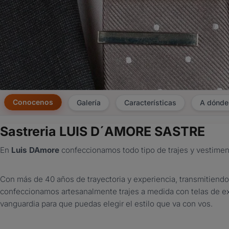
Conocenos
Galería
Características
A dónde
Sastreria LUIS D´AMORE SASTRE
En
Luis DAmore
confeccionamos todo tipo de trajes y vestiment
Con más de 40 años de trayectoria y experiencia, transmitiend
confeccionamos artesanalmente trajes a medida con telas de exc
vanguardia para que puedas elegir el estilo que va con vos.