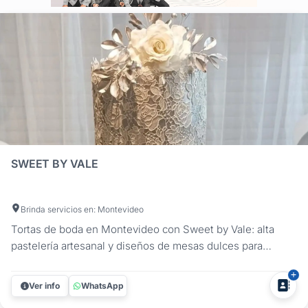
SWEET BY VALE
Brinda servicios en: Montevideo
Tortas de boda en Montevideo con Sweet by Vale: alta
pastelería artesanal y diseños de mesas dulces para
casamiento creados a medida de tu celebración. Elegí la
propuesta nupcial que mejor acompañe tu estilo, desde
Ver info
WhatsApp
una creación clásica y sofisticada hasta una opción