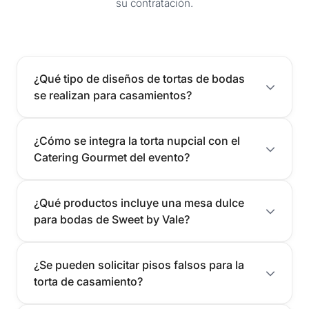
su contratación.
Completá el formulario de contacto o escribinos directamente
por WhatsApp para definir la cantidad de kilos según tus
invitados y recibir un presupuesto a medida con Sweet by Vale.
¿Qué tipo de diseños de tortas de bodas
se realizan para casamientos?
¿Cómo se integra la torta nupcial con el
Catering Gourmet del evento?
¿Qué productos incluye una mesa dulce
para bodas de Sweet by Vale?
¿Se pueden solicitar pisos falsos para la
torta de casamiento?