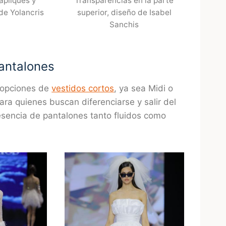
apliques y
Transparencias en la parte
de Yolancris
superior, diseño de Isabel
Sanchis
pantalones
s opciones de
vestidos cortos
, ya sea Midi o
ara quienes buscan diferenciarse y salir del
resencia de pantalones tanto fluidos como