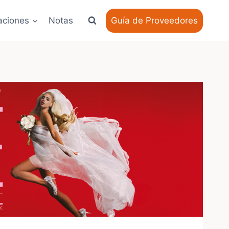
aciones
Notas
Guía de Proveedores