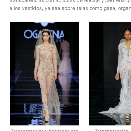
transparencias con apliques de encaje y pedrería que
a los vestidos, ya sea sobre telas como gasa, organ