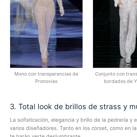
Mono con transparencias de
Conjunto con tran
Pronovias
bordados de Y
3. Total look de brillos de strass y 
La sofisticación, elegancia y brillo de la pedrería y 
varios diseñadores. Tanto en los corset, como en las
te harán verte deslumbrante.