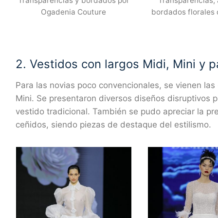
Transparencias y bordados por
Transparencias, 
Ogadenia Couture
bordados florales 
2. Vestidos con largos Midi, Mini y 
Para las novias poco convencionales, se vienen la
Mini. Se presentaron diversos diseños disruptivos p
vestido tradicional. También se pudo apreciar la p
ceñidos, siendo piezas de destaque del estilismo.