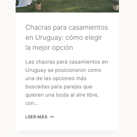
Chacras para casamientos
en Uruguay: cómo elegir
la mejor opción
Las chacras para casamientos en
Uruguay se posicionaron como
una de las opciones más
buscadas para parejas que
quieren una boda al aire libre,
con…
CHACRAS
LEER MÁS
PARA
CASAMIENTOS
EN