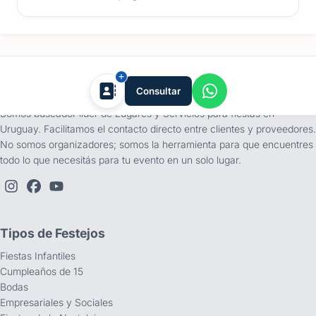
tufiesta.com.uy
Consultar
Somos buscador líder de Lugares y Servicios para fiestas en
Uruguay. Facilitamos el contacto directo entre clientes y proveedores.
No somos organizadores; somos la herramienta para que encuentres
todo lo que necesitás para tu evento en un solo lugar.
Tipos de Festejos
Fiestas Infantiles
Cumpleaños de 15
Bodas
Empresariales y Sociales