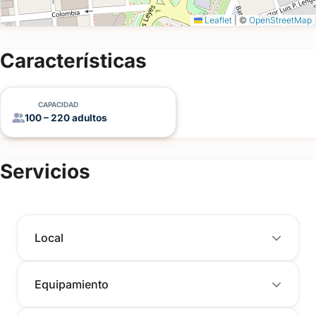
Leaflet
|
©
OpenStreetMap
Características
CAPACIDAD
100 – 220 adultos
Servicios
Local
Equipamiento