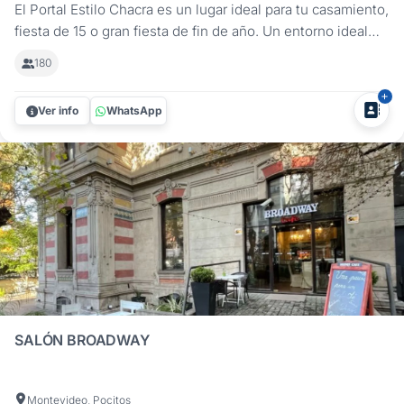
El Portal Estilo Chacra es un lugar ideal para tu casamiento,
fiesta de 15 o gran fiesta de fin de año. Un entorno ideal
ofrece todas las características para que tu celebración sea
180
perfecta, con todos los detalles que harán despreocuparte
de todo. ¿Por qué? Porque El Portal se encuentra en un...
Ver info
WhatsApp
SALÓN BROADWAY
Montevideo, Pocitos