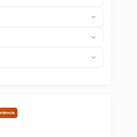
eriencia