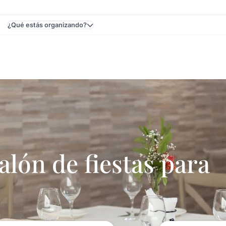
¿Qué estás organizando?
eo, Uruguay - Casamientos
ón de fiestas para