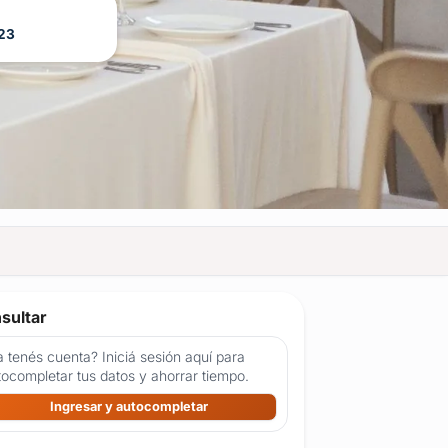
23
sultar
 tenés cuenta? Iniciá sesión aquí para
tocompletar tus datos y ahorrar tiempo.
Ingresar y autocompletar