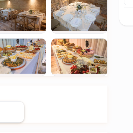
Ver todas
(+8)
FOTOS