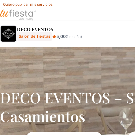
Quiero publicar mis servicios
Deco Eventos - Salón De Fiestas En Tres Cruces, Montevid
DECO EVENTOS
5,00
Salón de fiestas
(1 reseña)
DECO EVENTOS – Sal
Casamientos