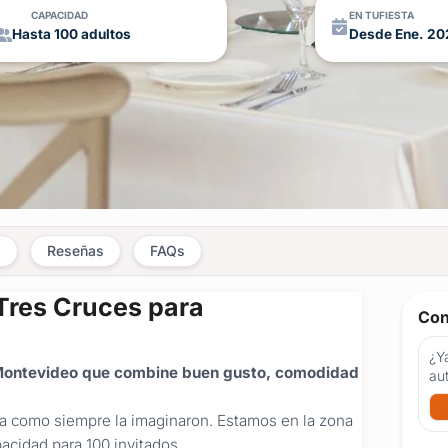
CAPACIDAD
EN TUFIESTA
Hasta 100 adultos
Desde Ene. 20
s
Reseñas
FAQs
Tres Cruces para
Con
¿Ya
 Montevideo que combine buen gusto, comodidad
au
da como siempre la imaginaron. Estamos en la zona
acidad para 100 invitados.