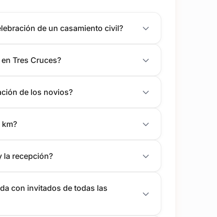
lebración de un casamiento civil?
 en Tres Cruces?
ación de los novios?
2 km?
y la recepción?
da con invitados de todas las