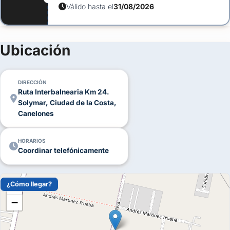
Válido hasta el
31/08/2026
Ubicación
DIRECCIÓN
Ruta Interbalnearia Km 24.
Solymar, Ciudad de la Costa,
Canelones
HORARIOS
Coordinar telefónicamente
¿Cómo llegar?
+
−