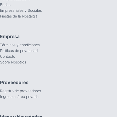
Bodas
Empresariales y Sociales
Fiestas de la Nostalgia
Empresa
Términos y condiciones
Políticas de privacidad
Contacto
Sobre Nosotros
Proveedores
Registro de proveedores
Ingreso al área privada
Ideas y Novedades