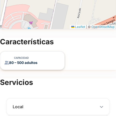
Leaflet
|
©
OpenStreetMap
Características
CAPACIDAD
80 – 500 adultos
Servicios
Local