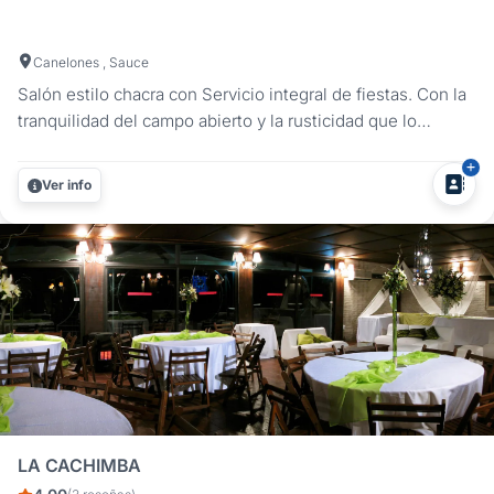
Canelones , Sauce
Salón estilo chacra con Servicio integral de fiestas. Con la
tranquilidad del campo abierto y la rusticidad que lo
caracteriza Doña Natividad es un lugar pensado para que
tu fiesta sea única e inigualable. Realizamos Bodas,
Ver info
cumpleaños de 15, bridal y baby shower, cumpleaños en
general, fiestas...
LA CACHIMBA