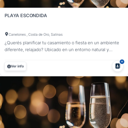
PLAYA ESCONDIDA
Canelones , Costa de Oro, Salinas
¿Querés planificar tu casamiento o fiesta en un ambiente
diferente, relajado? Ubicado en un entorno natural y
tranquilo de 5 hectáreas con vista increíble al mar.Te
ofrecemos el lugar ideal para fiestas de cumpleaños,
Ver info
despedidas, recepciones, producción fotográfica,
exteriores para fiestas de...