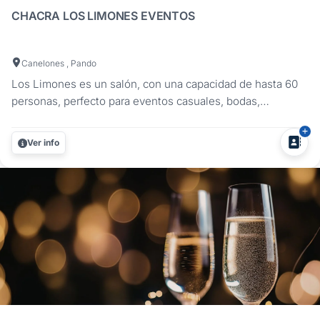
CHACRA LOS LIMONES EVENTOS
Canelones , Pando
Los Limones es un salón, con una capacidad de hasta 60
personas, perfecto para eventos casuales, bodas,
comuniones, 15 años, bautismos, fiestas infantiles. Su
noche soñada está aquí, nuestro personal altamente
Ver info
capacitado le brindará todo lo necesario para que pueda
disfrutar de su evento sin...