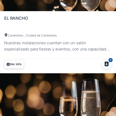
EL RANCHO
Canelones , Ciudad de Canelones
Nuestras instalaciones cuentan con un salón
especializado para fiestas y eventos, con una capacidad
para aproximadamente 400 personas. El local se encuentra
totalmente equipado con tecnología, mobiliario e insumos
Ver info
de la mejor calidad. Adyacente a él, una serie de piscinas
logran estilizar el...