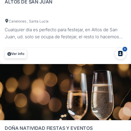
ALTOS DE SAN JUAN
Canelones , Santa Lucía
Cualquier día es perfecto para festejar, en Altos de San
Juan, ud. solo se ocupa de festejar, el resto lo hacemos
nosotros.Contamos con el ambiente ideal para cualquier
tipo de celebración.Contáctenos y conozca más acerca de
Ver info
nuestros servicios....
DOÑA NATIVIDAD FIESTAS Y EVENTOS