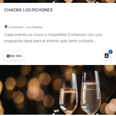
CHACRA LOS PICHONES
Canelones , Las Piedras
Cada evento es único e irrepetible.Contamos con una
propuesta ideal para el evento que tanto soñaste.
Casamientos, cumpleaños, fiestas infantiles y eventos en
general¡Festejá de la mejor manera sin tener que
Ver info
preocuparte por nada! ¡Vení a conocernos!...