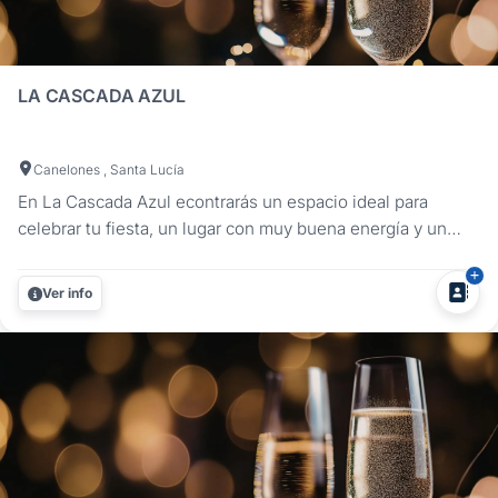
LA CASCADA AZUL
Canelones , Santa Lucía
En La Cascada Azul econtrarás un espacio ideal para
celebrar tu fiesta, un lugar con muy buena energía y un
ambiente familiar inigualable donde la diversión está
asegurada. Rodeado de un hermoso entorno natural, La
Ver info
Cascada Azul es el lugar ideal para realizar bodas al aire
libre, cumpleaños de...