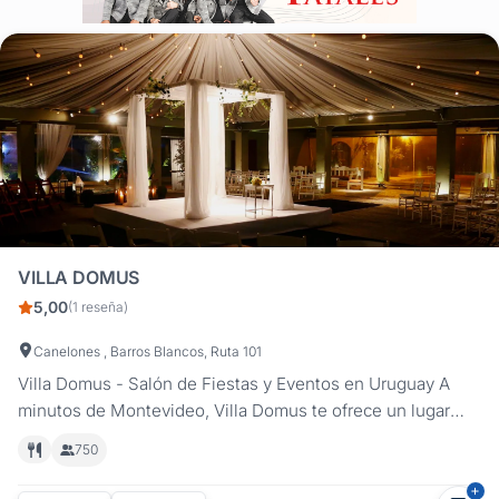
VILLA DOMUS
5,00
(1 reseña)
Canelones , Barros Blancos, Ruta 101
Villa Domus - Salón de Fiestas y Eventos en Uruguay A
minutos de Montevideo, Villa Domus te ofrece un lugar
mágico y elegante que se adapta a todo tipo de
750
celebraciones manteniendo un alto nivel de elegancia,
calidad y servicio. Las instalaciones cuentan con: Patio