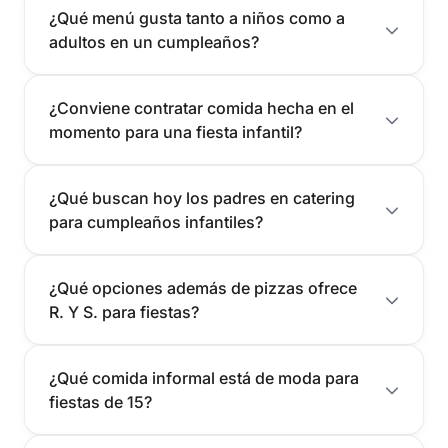
¿Qué menú gusta tanto a niños como a
adultos en un cumpleaños?
¿Conviene contratar comida hecha en el
momento para una fiesta infantil?
¿Qué buscan hoy los padres en catering
para cumpleaños infantiles?
¿Qué opciones además de pizzas ofrece
R. Y S. para fiestas?
¿Qué comida informal está de moda para
fiestas de 15?