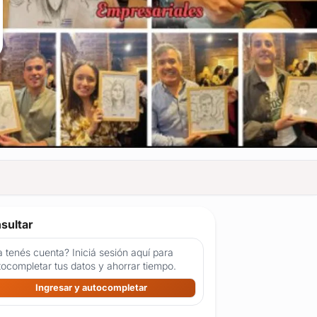
sultar
 tenés cuenta? Iniciá sesión aquí para
tocompletar tus datos y ahorrar tiempo.
Ingresar y autocompletar