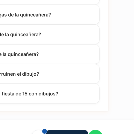
igas de la quinceañera?
de la quinceañera?
e la quinceañera?
rruinen el dibujo?
 fiesta de 15 con dibujos?