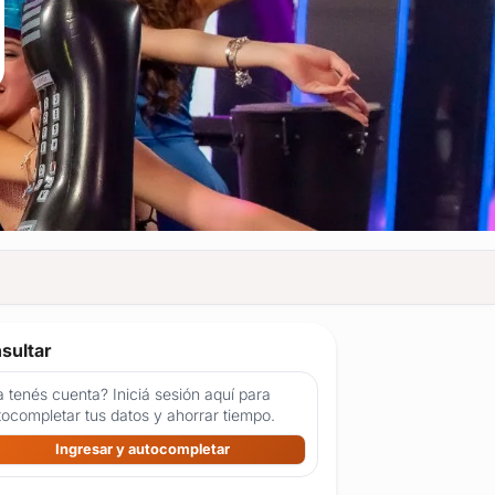
sultar
 tenés cuenta? Iniciá sesión aquí para
tocompletar tus datos y ahorrar tiempo.
Ingresar y autocompletar