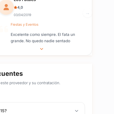
4,0
03/04/2019
Fiestas y Eventos
Excelente como siempre. El fata un
grande. No quedo nadie sentado
cuentes
este proveedor y su contratación.
 15?