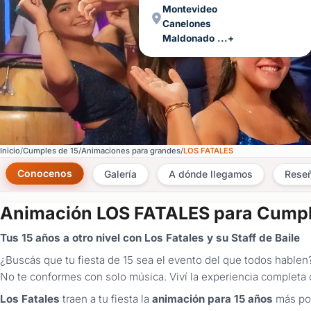
Montevideo
Canelones
Maldonado
...+
Inicio
Cumples de 15
Animaciones para grandes
LOS FATALES
Conocenos
Galería
A dónde llegamos
Rese
Animación LOS FATALES para Cumpl
Tus 15 años a otro nivel con Los Fatales y su Staff de Baile
¿Buscás que tu fiesta de 15 sea el evento del que todos hablen
No te conformes con solo música. Viví la experiencia completa
Los Fatales
traen a tu fiesta la
animación para 15 años
más pot