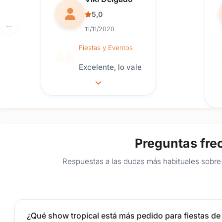
5,0
11/11/2020
Fiestas y Eventos
Excelente, lo vale
Preguntas fre
Respuestas a las dudas más habituales sobre 
¿Qué show tropical está más pedido para fiestas de