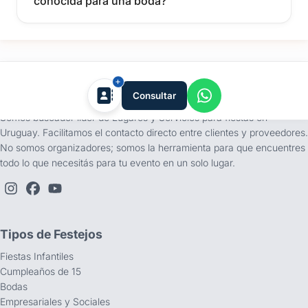
conocida para una boda?
tufiesta.com.uy
Consultar
Somos buscador líder de Lugares y Servicios para fiestas en
Uruguay. Facilitamos el contacto directo entre clientes y proveedores.
No somos organizadores; somos la herramienta para que encuentres
todo lo que necesitás para tu evento en un solo lugar.
Tipos de Festejos
Fiestas Infantiles
Cumpleaños de 15
Bodas
Empresariales y Sociales