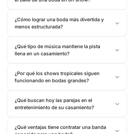
¿Cómo lograr una boda más divertida y
menos estructurada?
¿Qué tipo de música mantiene la pista
llena en un casamiento?
¿Por qué los shows tropicales siguen
funcionando en bodas grandes?
¿Qué buscan hoy las parejas en el
entretenimiento de su casamiento?
¿Qué ventajas tiene contratar una banda