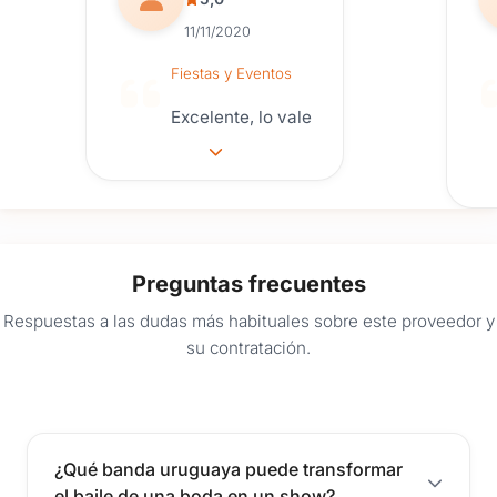
principal para que eso suceda.
11/11/2020
¡Reservá ahora el show que hará vibrar tu casamiento!
Fiestas y Eventos
Excelente, lo vale
Preguntas frecuentes
Respuestas a las dudas más habituales sobre este proveedor y
su contratación.
¿Qué banda uruguaya puede transformar
el baile de una boda en un show?