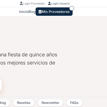
Login Proveedor
Login Usuario
Inicio
Blog
Mis Proveedores
na fiesta de quince años
los mejores servicios de
Blog
Reseñas
Newsletter
FAQs