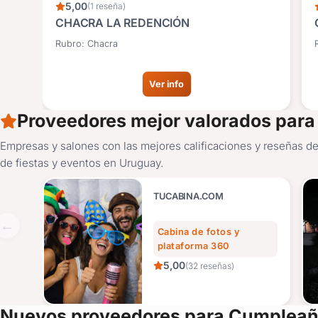
5,00
(1 reseña)
CHACRA LA REDENCIÓN
Rubro: Chacra
Ver info
Proveedores mejor valorados par
Empresas y salones con las mejores calificaciones y reseñas d
de fiestas y eventos en Uruguay.
TUCABINA.COM
Cabina de fotos y
plataforma 360
5,00
(32 reseñas)
Nuevos proveedores para Cumpleañ