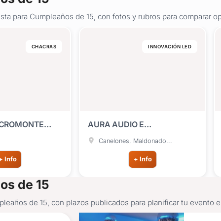
sta para Cumpleaños de 15, con fotos y rubros para comparar op
CHACRAS
INNOVACIÓN LED
ACROMONTE
AURA AUDIO E
LLE
ILUMINACIÓN
Canelones, Maldonado...
+ Info
+ Info
os de 15
eaños de 15, con plazos publicados para planificar tu evento 