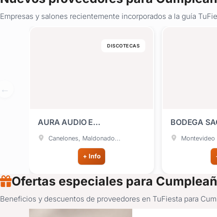
Empresas y salones recientemente incorporados a la guía TuFie
DISCOTECAS
AURA AUDIO E
BODEGA S
ILUMINACIÓN
JACKSONVI
Canelones, Maldonado...
Montevideo
+ Info
Ofertas especiales para Cumpleañ
Beneficios y descuentos de proveedores en TuFiesta para Cumpl