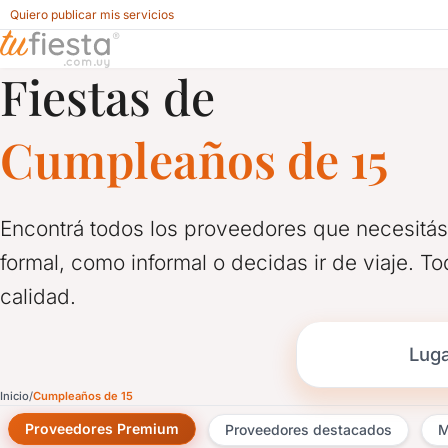
Quiero publicar mis servicios
Fiestas de
Salones y Servicios para Cumpleaños de 15
Cumpleaños de 15
Encontrá todos los proveedores que necesitás
formal, como informal o decidas ir de viaje. T
calidad.
Luga
Inicio
Cumpleaños de 15
Proveedores Premium
Proveedores destacados
M