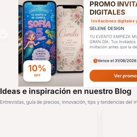
PROMO INVIT
DIGITALES
Invitaciones digitales 
SELENE DESIGN
TU EVENTO EMPIEZA M
GRAN DÍA. Tus invitados van a ver la
invitación antes que la de
Vence el 31/08/2026
10%
Ver promo
OFF
Ideas e inspiración en nuestro Blog
Entrevistas, guía de precios, innovación, tips y tendencias del 