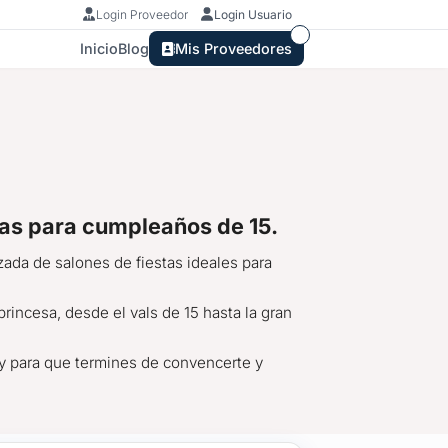
Login Proveedor
Login Usuario
Inicio
Blog
Mis Proveedores
tas para cumpleaños de 15.
zada de salones de fiestas ideales para
rincesa, desde el vals de 15 hasta la gran
 y para que termines de convencerte y