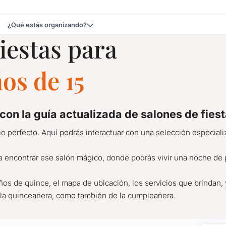
¿Qué estás organizando?
iestas para
video
os de 15
 con la
guía actualizada de salones de fies
io perfecto. Aquí podrás interactuar con una selección especiali
a encontrar ese salón mágico, donde podrás vivir una noche de p
ños de quince, el mapa de ubicación, los servicios que brindan,
e la quinceañera, como también de la cumpleañera.