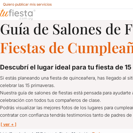
Quiero publicar mis servicios
Guía de Salones de F
Salones de Fiestas para Cumpleaños de 15 en Prado, Monte
Fiestas de Cumpleañ
descubrí el lugar ideal para tu fiesta de 15
Si estás planeando una fiesta de quinceañera, has llegado al sit
celebrar las 15 primaveras.
Nuestra guía de salones de fiestas está pensada para ayudarte 
celebración con todos tus compañeros de clase.
Podrás visualizar las mejores fotos de los lugares para cumplea
contratar con confianza tendrás testimonios tanto de padres d
[ ver + ]