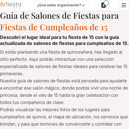
¿Qué estás organizando?
Salones de Fiestas para Cumpleaños de 15 en Maldonado
Guía de Salones de Fiestas para
Fiestas de Cumpleaños de 15
descubrí el lugar ideal para tu fiesta de 15 con la
guía
actualizada de salones de fiestas para cumpleaños de 15.
Si estás planeando una fiesta de quinceañera, has llegado al
sitio perfecto. Aquí podrás interactuar con una selección
especializada de salones de fiestas ideales para celebrar las 15
primaveras.
Nuestra guía de salones de fiestas está pensada para ayudarte
a encontrar ese salón mágico, donde podrás vivir una noche de
princesa, desde el vals de 15 hasta la gran celebración con
todos tus compañeros de clase.
Podrás visualizar las mejores fotos de los lugares para
cumpleaños de quince, el mapa de ubicación, los servicios que
brindan, y para que termines de convencerte y contratar con