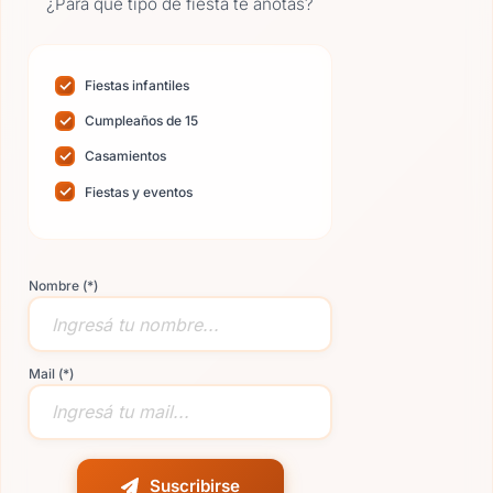
¿Para qué tipo de fiesta te anotás?
Fiestas infantiles
Cumpleaños de 15
Casamientos
Fiestas y eventos
Nombre (*)
Mail (*)
Suscribirse