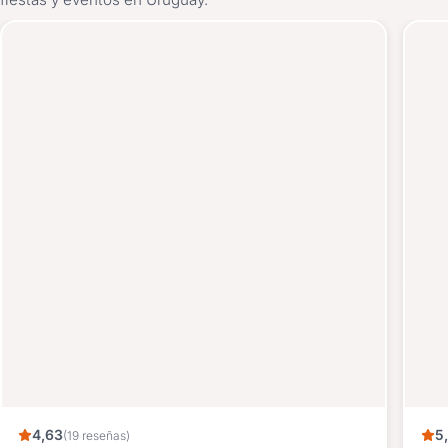
4,63
5
(19 reseñas)