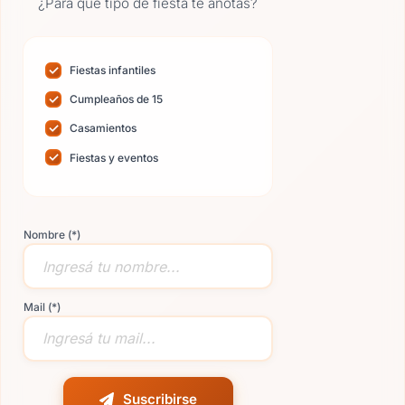
¿Para qué tipo de fiesta te anotás?
Fiestas infantiles
Cumpleaños de 15
Casamientos
Fiestas y eventos
Nombre (*)
Mail (*)
Suscribirse