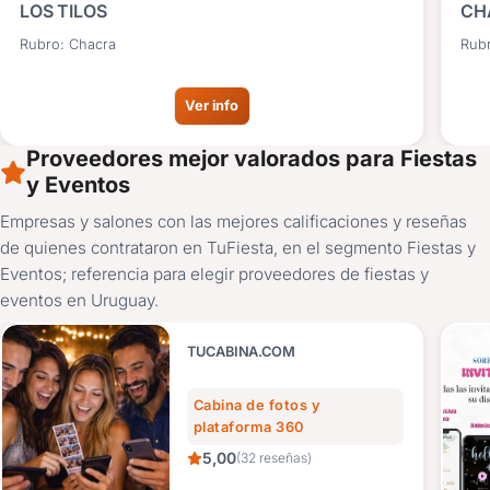
LOS TILOS
CH
Rubro: Chacra
Rub
Ver info
Proveedores mejor valorados para Fiestas
y Eventos
Empresas y salones con las mejores calificaciones y reseñas
de quienes contrataron en TuFiesta, en el segmento Fiestas y
Eventos; referencia para elegir proveedores de fiestas y
eventos en Uruguay.
TUCABINA.COM
Cabina de fotos y
plataforma 360
5,00
(32 reseñas)