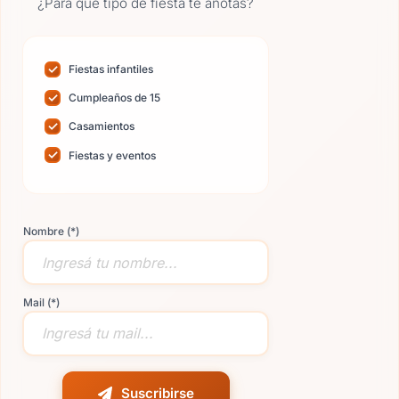
¿Para qué tipo de fiesta te anotás?
Fiestas infantiles
Cumpleaños de 15
Casamientos
Fiestas y eventos
Nombre (*)
Mail (*)
Suscribirse