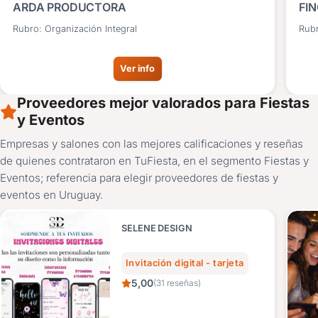
ARDA PRODUCTORA
FI
Rubro: Organización Integral
Rub
Ver info
Proveedores mejor valorados para Fiestas
y Eventos
Empresas y salones con las mejores calificaciones y reseñas
de quienes contrataron en TuFiesta, en el segmento Fiestas y
Eventos; referencia para elegir proveedores de fiestas y
eventos en Uruguay.
SELENE DESIGN
Invitación digital - tarjeta
5,00
(31 reseñas)