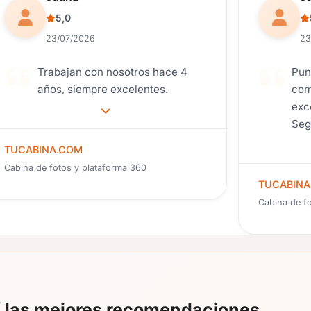
5,0
23/07/2026
23
Trabajan con nosotros hace 4
Pun
años, siempre excelentes.
com
exce
Seg
con
TUCABINA.COM
sie
Cabina de fotos y plataforma 360
TUCABINA
Cabina de f
í las mejores recomendaciones