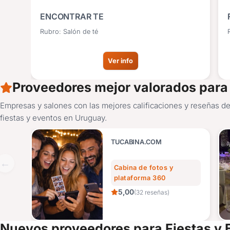
ENCONTRAR TE
Rubro: Salón de té
Ver info
Proveedores mejor valorados para 
Empresas y salones con las mejores calificaciones y reseñas de
fiestas y eventos en Uruguay.
TUCABINA.COM
Cabina de fotos y
plataforma 360
5,00
(32 reseñas)
Nuevos proveedores para Fiestas y 