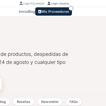
Login Proveedor
Login Usuario
Inicio
Blog
Mis Proveedores
n de productos, despedidas de
24 de agosto y cualquier tipo
Blog
Reseñas
Newsletter
FAQs