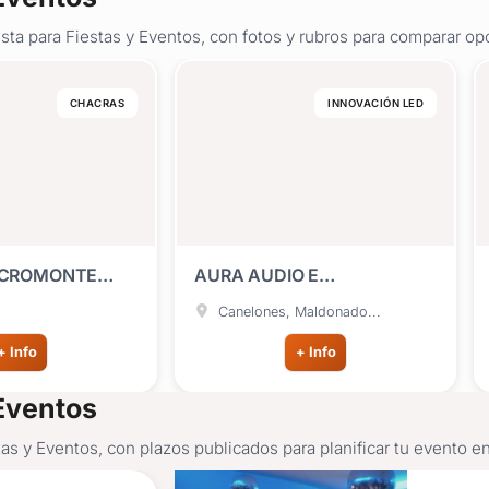
ta para Fiestas y Eventos, con fotos y rubros para comparar op
CHACRAS
INNOVACIÓN LED
ACROMONTE
AURA AUDIO E
LLE
ILUMINACIÓN
Canelones, Maldonado...
+ Info
+ Info
 Eventos
s y Eventos, con plazos publicados para planificar tu evento e