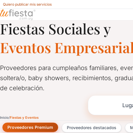
Quiero publicar mis servicios
Fiestas Sociales y
Salones y Servicios para Eventos
Eventos Empresaria
Proveedores para cumpleaños familiares, even
soltera/o, baby showers, recibimientos, gradua
de celebración.
Luga
Inicio
Fiestas y Eventos
Proveedores Premium
Proveedores destacados
M