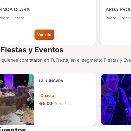
FINCA CLARA
ARDA PRO
Rubro: Chacra
Rubro: Organi
Ver info
Fiestas y Eventos
 quienes contrataron en TuFiesta, en el segmento Fiestas y Eve
LA HÚNGARA
Chacra
5,00
(10 reseñas)
Eventos