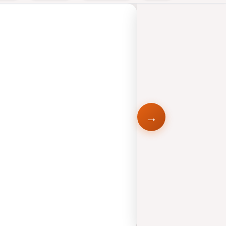
LOS
FATALES
ANIMACIÓN