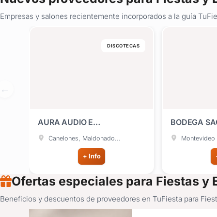
Empresas y salones recientemente incorporados a la guía TuFies
DISCOTECAS
AURA AUDIO E
BODEGA S
ILUMINACIÓN
JACKSONVI
Canelones, Maldonado...
Montevideo
+ Info
Ofertas especiales para Fiestas y
Beneficios y descuentos de proveedores en TuFiesta para Fiesta