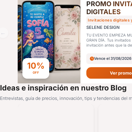
PROMO INVIT
DIGITALES
Invitaciones digitales 
SELENE DESIGN
TU EVENTO EMPIEZA M
GRAN DÍA. Tus invitados van a ver la
invitación antes que la de
Vence el 31/08/2026
10%
Ver promo
OFF
Ideas e inspiración en nuestro Blog
Entrevistas, guía de precios, innovación, tips y tendencias del 