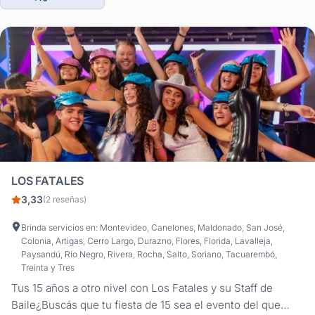
LOS FATALES
3,33
(2 reseñas)
Brinda servicios en: Montevideo, Canelones, Maldonado, San José,
Colonia, Artigas, Cerro Largo, Durazno, Flores, Florida, Lavalleja,
Paysandú, Río Negro, Rivera, Rocha, Salto, Soriano, Tacuarembó,
Treinta y Tres
Tus 15 años a otro nivel con Los Fatales y su Staff de
Baile¿Buscás que tu fiesta de 15 sea el evento del que