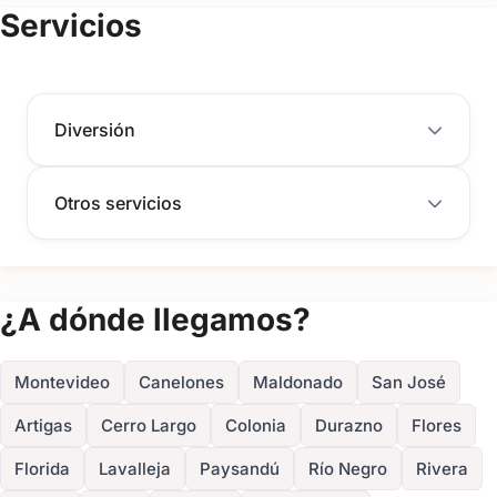
(+7)
Servicios
FOTOS
Diversión
Otros servicios
¿A dónde llegamos?
Montevideo
Canelones
Maldonado
San José
Artigas
Cerro Largo
Colonia
Durazno
Flores
Florida
Lavalleja
Paysandú
Río Negro
Rivera