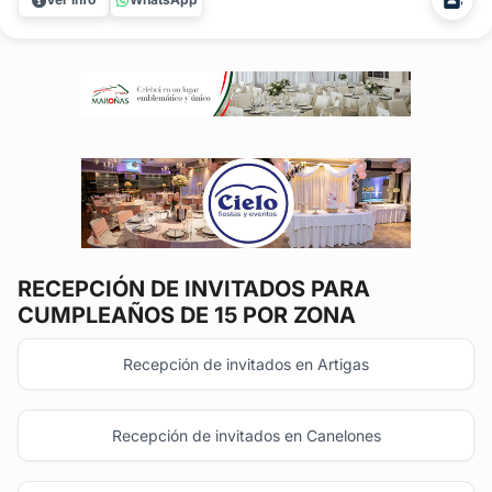
Recepción de Invitados A medida Ofrecemos una amplia
variedad de opciones para...
RECEPCIÓN DE INVITADOS
PARA
CUMPLEAÑOS DE 15 POR ZONA
Recepción de invitados en Artigas
Recepción de invitados en Canelones