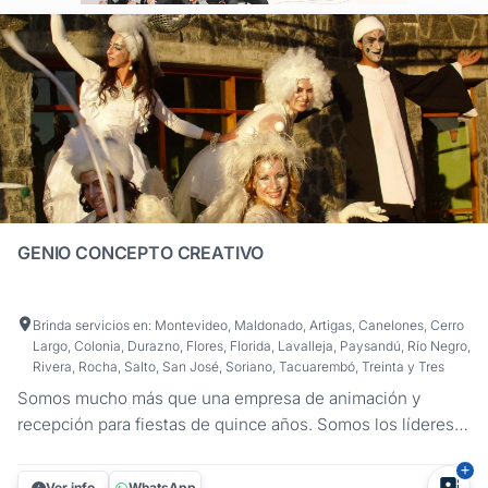
GENIO CONCEPTO CREATIVO
Brinda servicios en: Montevideo, Maldonado, Artigas, Canelones, Cerro
Largo, Colonia, Durazno, Flores, Florida, Lavalleja, Paysandú, Río Negro,
Rivera, Rocha, Salto, San José, Soriano, Tacuarembó, Treinta y Tres
Somos mucho más que una empresa de animación y
recepción para fiestas de quince años. Somos los líderes
indiscutibles en la creación de experiencias únicas y
memorables para tu día especial. ¿Qué te ofrecemos?
Ver info
WhatsApp