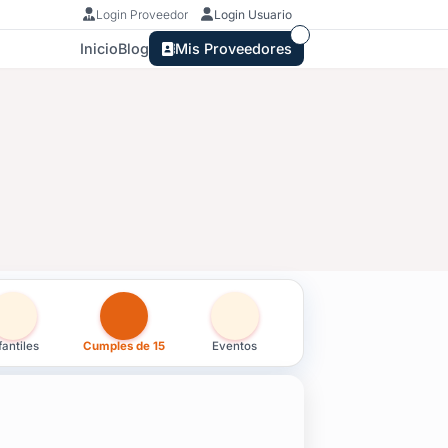
Login Proveedor
Login Usuario
Inicio
Blog
Mis Proveedores
fantiles
Cumples de 15
Eventos