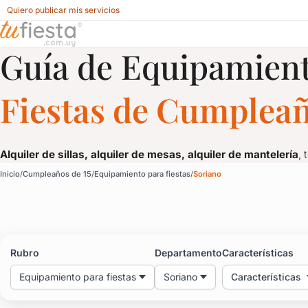
Quiero publicar mis servicios
Guía de Equipamient
Equipamiento para fiestas para Cumpleaños de 15 en Soria
Fiestas de Cumpleañ
Alquiler de sillas, alquiler de mesas, alquiler de mantelería
, 
Equipamiento para fies
Inicio
Cumpleaños de 15
Equipamiento para fiestas
Soriano
Alquiler de sillas, alquiler de mesas, alquiler de mantelería
, 
Rubro
Departamento
Características
Equipamiento para fiestas
Soriano
Características