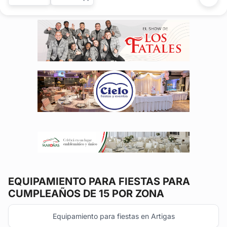
necesitando en alquiler de mobiliario para cualquier tipo de
festejo. Contamos...
EQUIPAMIENTO PARA FIESTAS
PARA
CUMPLEAÑOS DE 15 POR ZONA
Equipamiento para fiestas en Artigas