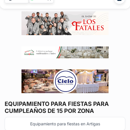
necesitando en alquiler de mobiliario para cualquier tipo de
festejo. Contamos...
EQUIPAMIENTO PARA FIESTAS
PARA
CUMPLEAÑOS DE 15 POR ZONA
Equipamiento para fiestas en Artigas