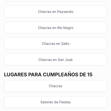
Chacras en Paysandú
Chacras en Río Negro
Chacras en Salto
Chacras en San José
LUGARES PARA CUMPLEAÑOS DE 15
Chacras
Salones de Fiestas