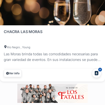
CHACRA LAS MORAS
Río Negro , Young
Las Moras brinda todas las comodidades necesarias para
gran variedad de eventos. En sus instalaciones se pueden
celebrar cumpleaños, eventos empresariales o
matrimonios. Las ceremonias serán siempre
Ver info
deslumbrantes, sin importar si se realizan al aire libre o en
el salón, las decoraciones armonizan...