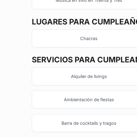
Música en vivo en Treinta y Tres
LUGARES PARA CUMPLEAÑO
Chacras
SERVICIOS PARA CUMPLEA
Alquiler de livings
Ambientación de fiestas
Barra de cocktails y tragos