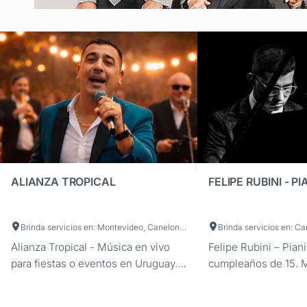
ALIANZA TROPICAL
FELIPE RUBINI - P
Brinda servicios en: Montevideo, Canelones, Maldonado, San José, Artigas, Cerro Largo, Colonia, Durazno, Flores, Florida, Lavalleja, Paysandú, Río Negro, Rivera, Rocha, Salto, Soriano, Tacuarembó, Treinta y Tres
Alianza Tropical - Música en vivo
Felipe Rubini – Piani
para fiestas o eventos en Uruguay.
cumpleaños de 15. M
Show de charanga y cumbia para
elegante y actual pa
fiestas de casamientos, cumpleaños
y momentos especia