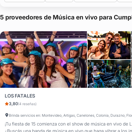
5 proveedores de Música en vivo para Cump
LOS FATALES
3,80
(4 reseñas)
¡Tu fiesta de 15 comienza con el show de música en vivo de L
¿Buscás una banda de música en vivo que haga vibrar a los in