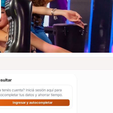
sultar
 tenés cuenta? Iniciá sesión aquí para
tocompletar tus datos y ahorrar tiempo.
Ingresar y autocompletar