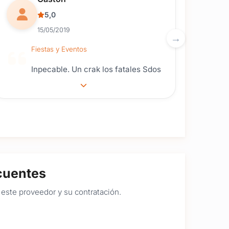
5,0
15/05/2019
Fiestas y Eventos
Inpecable. Un crak los fatales Sdos
cuentes
este proveedor y su contratación.