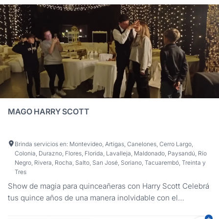
MAGO HARRY SCOTT
Brinda servicios en: Montevideo, Artigas, Canelones, Cerro Largo,
Colonia, Durazno, Flores, Florida, Lavalleja, Maldonado, Paysandú, Río
Negro, Rivera, Rocha, Salto, San José, Soriano, Tacuarembó, Treinta y
Tres
Show de magia para quinceañeras con Harry Scott Celebrá
tus quince años de una manera inolvidable con el
espectáculo de magia de Harry Scott, diseñado