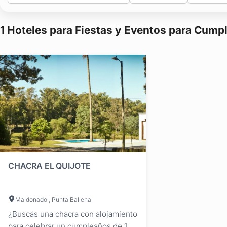
1 Hoteles para Fiestas y Eventos para Cump
CHACRA EL QUIJOTE
Maldonado , Punta Ballena
¿Buscás una chacra con alojamiento
para celebrar un cumpleaños de 15