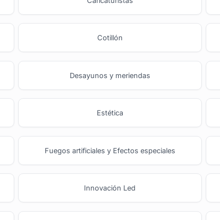
o
Caricaturistas
Cotillón
Desayunos y meriendas
Estética
Fuegos artificiales y Efectos especiales
Innovación Led