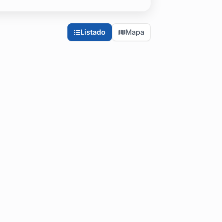
Listado
Mapa