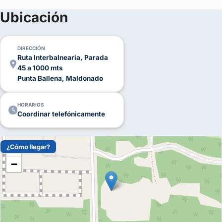
(+25)
Ubicación
FOTOS
DIRECCIÓN
Ruta Interbalnearia, Parada
45 a 1000 mts
Punta Ballena, Maldonado
HORARIOS
Coordinar telefónicamente
¿Cómo llegar?
+
−