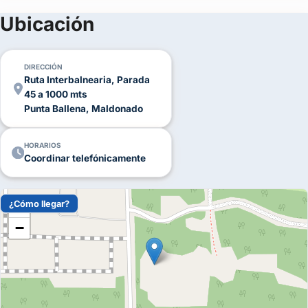
(+27)
Ubicación
FOTOS
DIRECCIÓN
Ruta Interbalnearia, Parada
45 a 1000 mts
Punta Ballena, Maldonado
HORARIOS
Coordinar telefónicamente
¿Cómo llegar?
+
−