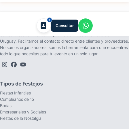
tufiesta.com.uy
Consultar
Somos buscador líder de Lugares y Servicios para fiestas en
Uruguay. Facilitamos el contacto directo entre clientes y proveedores.
No somos organizadores; somos la herramienta para que encuentres
todo lo que necesitás para tu evento en un solo lugar.
Tipos de Festejos
Fiestas Infantiles
Cumpleaños de 15
Bodas
Empresariales y Sociales
Fiestas de la Nostalgia