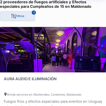
2 proveedores de Fuegos artificiales y Efectos
especiales para Cumpleaños de 15 en Maldonado
1
Filtros
AURA AUDIO E ILUMINACIÓN
Brinda servicios en: Montevideo, Canelones, Maldonado
Fuegos fríos y efectos especiales para eventos en Uruguay