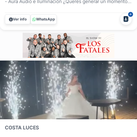
- Aura Audio e Iluminación ¿Querés generar un momento
épico en tu fiesta o celebración? En Aura Audio e
Iluminación te ayudamos a lograrlo con fuegos fríos,
Ver info
WhatsApp
efectos especiales y tecnología escénica que cautivan a
todos los sentidos....
COSTA LUCES