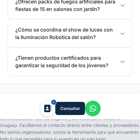
¿Ofrecen packs de fuegos artificiales para
fiestas de 15 en salones con jardín?
¿Cómo se coordina el show de luces con
la Iluminación Robótica del salón?
¿Tienen productos certificados para
garantizar la seguridad de los jóvenes?
tufiesta.com.uy
Consultar
Somos buscador líder de Lugares y Servicios para fiestas en
Uruguay. Facilitamos el contacto directo entre clientes y proveedores.
No somos organizadores; somos la herramienta para que encuentres
todo lo que necesitás para tu evento en un solo lugar.