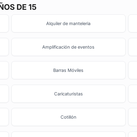
ÑOS DE 15
Alquiler de manteleria
Amplificación de eventos
Barras Móviles
o
Caricaturistas
Cotillón