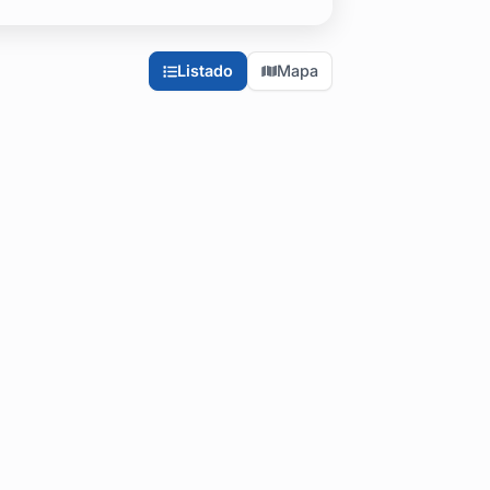
 noche del cumpleaños de 15.
Listado
Mapa