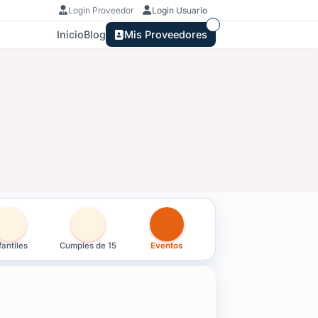
Login Proveedor
Login Usuario
Inicio
Blog
Mis Proveedores
fantiles
Cumples de 15
Eventos