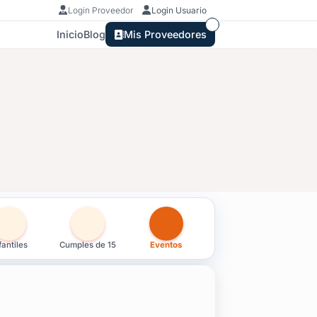
Login Proveedor
Login Usuario
Inicio
Blog
Mis Proveedores
fantiles
Cumples de 15
Eventos