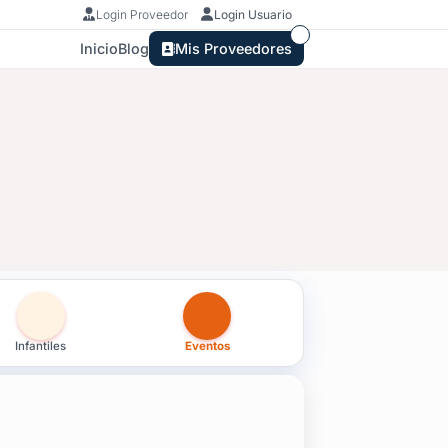
Login Proveedor
Login Usuario
Inicio
Blog
Mis Proveedores
lonia
Infantiles
Eventos