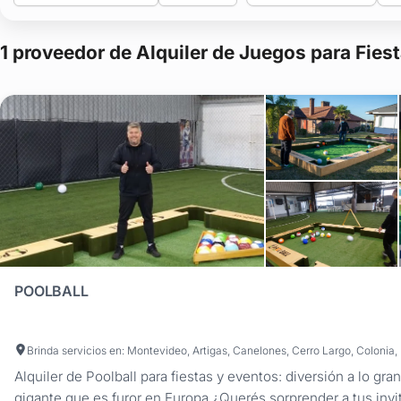
1 proveedor de Alquiler de Juegos para Fies
POOLBALL
Alquiler de Poolball para fiestas y eventos: diversión a lo gra
gigante que es furor en Europa ¿Querés sorprender a tus inv