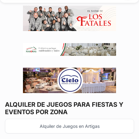
pool...
ALQUILER DE JUEGOS
PARA FIESTAS Y
EVENTOS POR ZONA
Alquiler de Juegos en Artigas