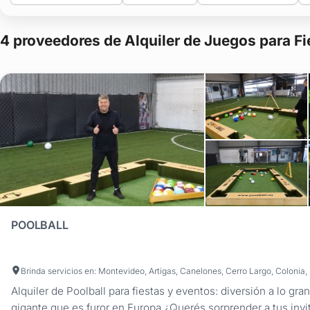
4 proveedores de Alquiler de Juegos para F
POOLBALL
Alquiler de Poolball para fiestas y eventos: diversión a lo gra
gigante que es furor en Europa ¿Querés sorprender a tus inv