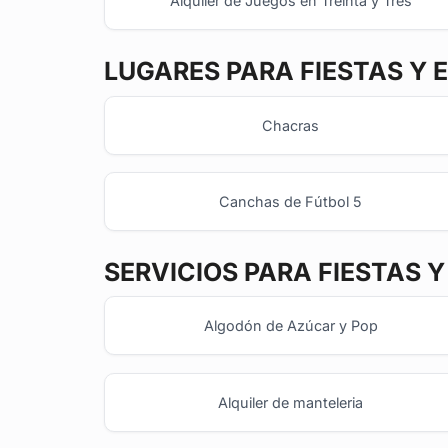
Alquiler de Juegos en Treinta y Tres
LUGARES PARA FIESTAS Y 
Chacras
Canchas de Fútbol 5
SERVICIOS PARA FIESTAS 
Algodón de Azúcar y Pop
Alquiler de manteleria