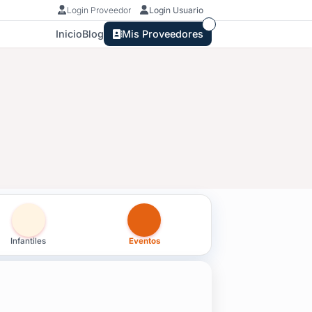
Login Proveedor
Login Usuario
Inicio
Blog
Mis Proveedores
anelones
Infantiles
Eventos