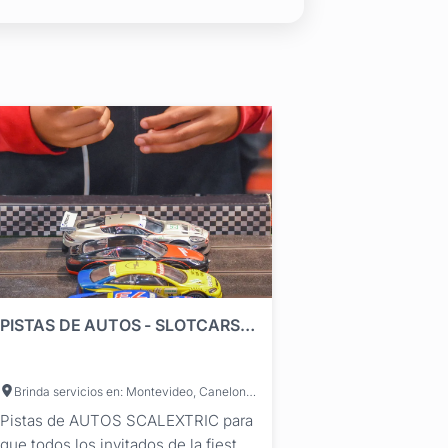
PISTAS DE AUTOS - SLOTCARS URUGUAY
Brinda servicios en: Montevideo, Canelones, Maldonado, San José, Lavalleja
Pistas de AUTOS SCALEXTRIC para
que todos los invitados de la fiesta