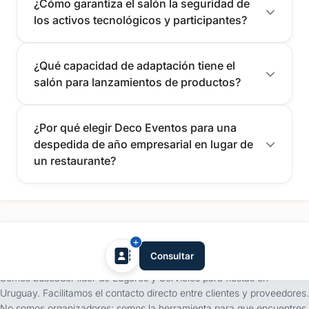
¿Cómo garantiza el salón la seguridad de
los activos tecnológicos y participantes?
¿Qué capacidad de adaptación tiene el
salón para lanzamientos de productos?
¿Por qué elegir Deco Eventos para una
despedida de año empresarial en lugar de
un restaurante?
tufiesta.com.uy
Consultar
Somos buscador líder de Lugares y Servicios para fiestas en
Uruguay. Facilitamos el contacto directo entre clientes y proveedores.
No somos organizadores; somos la herramienta para que encuentres