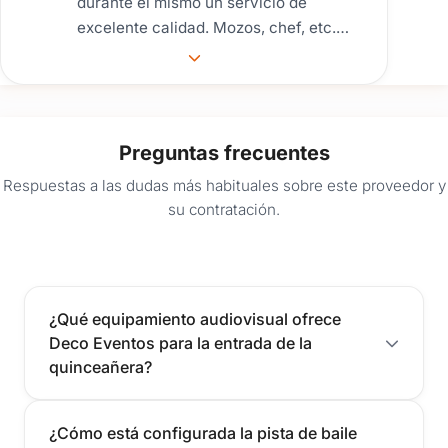
durante el mismo un servicio de
excelente calidad. Mozos, chef, etc.
Los postres super ricos y la
decoración hermosa y delicada. Los
recomendaría 100%
Preguntas frecuentes
Respuestas a las dudas más habituales sobre este proveedor y
su contratación.
¿Qué equipamiento audiovisual ofrece
Deco Eventos para la entrada de la
quinceañera?
¿Cómo está configurada la pista de baile