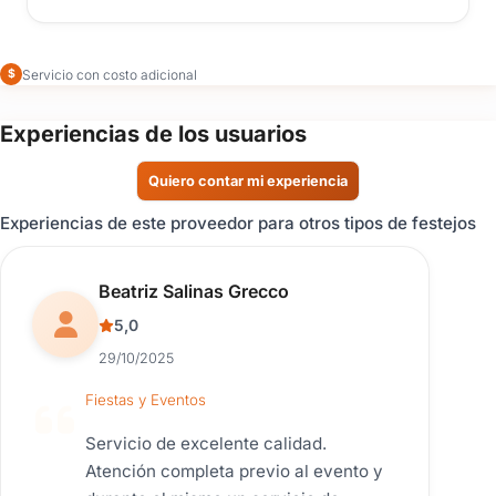
Servicio con costo adicional
$
Experiencias de los usuarios
Quiero contar mi experiencia
Experiencias de este proveedor para otros tipos de festejos
Reseña de usuario.
Beatriz Salinas Grecco
5,0
29/10/2025
Fiestas y Eventos
Servicio de excelente calidad.
Atención completa previo al evento y