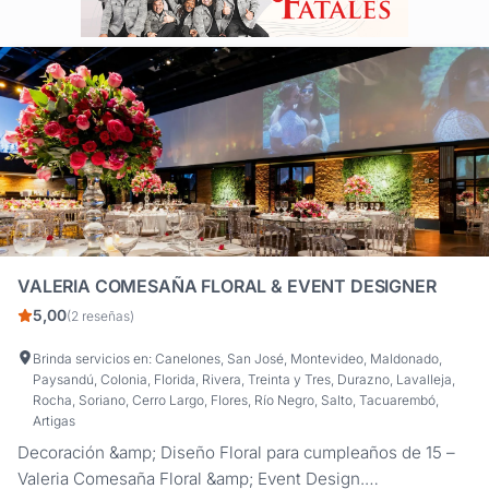
VALERIA COMESAÑA FLORAL & EVENT DESIGNER
5,00
(2 reseñas)
Brinda servicios en: Canelones, San José, Montevideo, Maldonado,
Paysandú, Colonia, Florida, Rivera, Treinta y Tres, Durazno, Lavalleja,
Rocha, Soriano, Cerro Largo, Flores, Río Negro, Salto, Tacuarembó,
Artigas
Decoración &amp; Diseño Floral para cumpleaños de 15 –
Valeria Comesaña Floral &amp; Event Design.